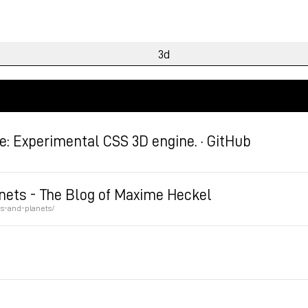
e: Experimental CSS 3D engine. · GitHub
nets - The Blog of Maxime Heckel
s-and-planets/