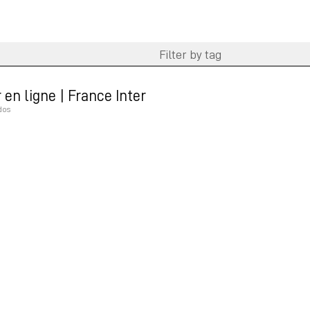
 en ligne | France Inter
dos