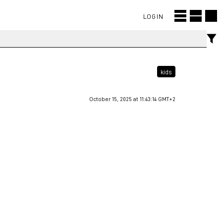
LOGIN
kids
October 15, 2025 at 11:43:14 GMT+2