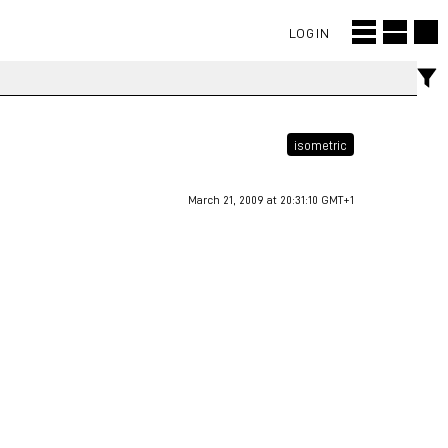
LOGIN
isometric
March 21, 2009 at 20:31:10 GMT+1