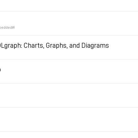
bedded#!
Lgraph: Charts, Graphs, and Diagrams
o