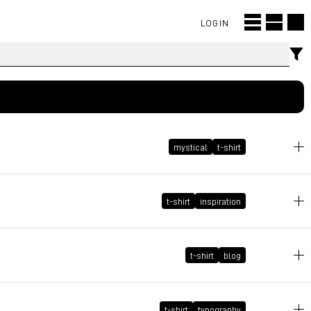
LOGIN
mystical
t-shirt
2009年10月13日 GMT+2 11:43:07
t-shirt
inspiration
2009年9月22日 GMT+2 12:59:17
t-shirt
blog
2008年7月30日 GMT+2 11:15:42
t-shirt
typography